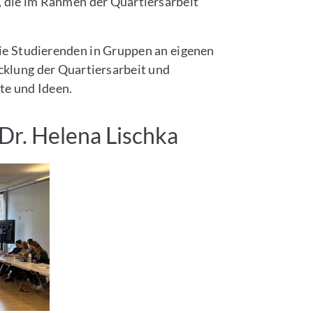
, die im Rahmen der Quartiersarbeit
ie Studierenden in Gruppen an eigenen
cklung der Quartiersarbeit und
te und Ideen.
Dr. Helena Lischka