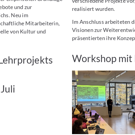
verschiedene Projekte vor
ebote und zur
realisiert wurden.
ichs. Neu im
Im Anschluss arbeiteten d
chaftliche Mitarbeiterin,
Visionen zur Weiterentwi
elle von Kultur und
präsentierten ihre Konzep
Workshop mit 
Lehrprojekts
Juli