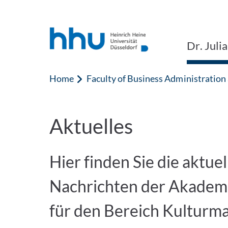
Jump to content
Jump to search
Dr. Juli
Home
Faculty of Business Administratio
Aktuelles
Hier finden Sie die aktue
Nachrichten der Akadem
für den Bereich Kulturm