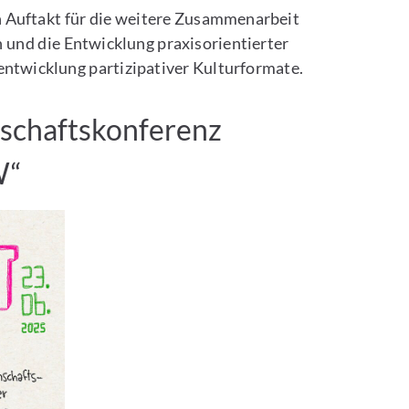
 Auftakt für die weitere Zusammenarbeit
n und die Entwicklung praxisorientierter
ntwicklung partizipativer Kulturformate.
schaftskonferenz
W“