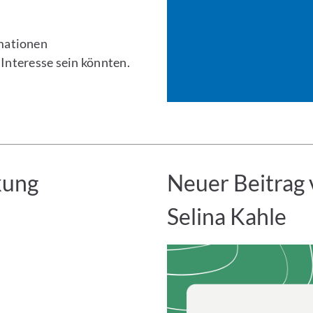
rmationen
 Interesse sein könnten.
kung
Neuer Beitrag 
Selina Kahle