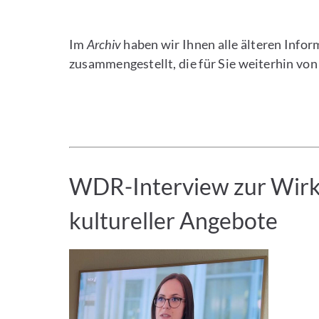
Im
Archiv
haben wir Ihnen alle älteren Info
zusammengestellt, die für Sie weiterhin von
WDR-Interview zur Wir
kultureller Angebote