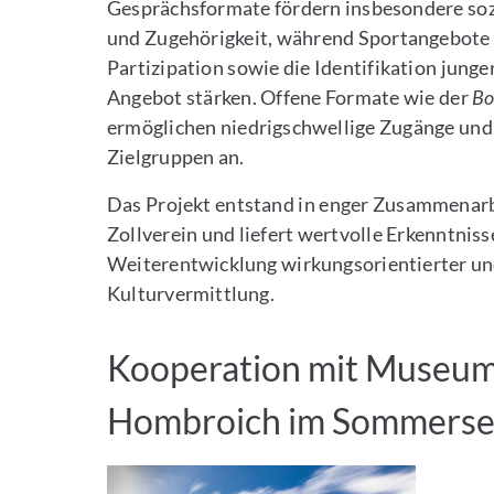
Gesprächsformate fördern insbesondere soz
und Zugehörigkeit, während Sportangebote 
Partizipation sowie die Identifikation jun
Angebot stärken. Offene Formate wie der
Bo
ermöglichen niedrigschwellige Zugänge und 
Zielgruppen an.
Das Projekt entstand in enger Zusammenarbe
Zollverein und liefert wertvolle Erkenntnisse
Weiterentwicklung wirkungsorientierter un
Kulturvermittlung.
Kooperation mit Museum
Hombroich im Sommerse