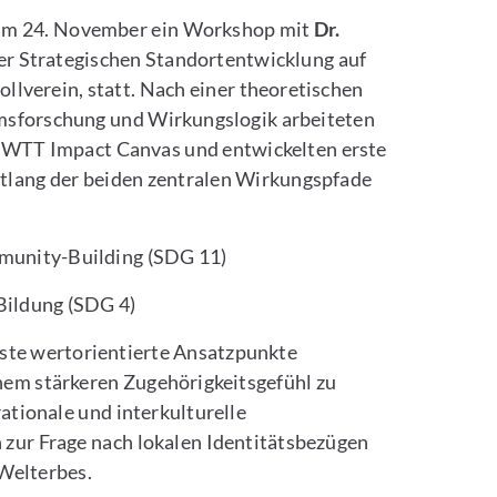
 am 24. November ein Workshop mit
Dr.
 der Strategischen Standortentwicklung auf
verein, statt. Nach einer theoretischen
umsforschung und Wirkungslogik arbeiteten
 WTT Impact Canvas und entwickelten erste
ntlang der beiden zentralen Wirkungspfade
munity-Building (SDG 11)
 Bildung (SDG 4)
ste wertorientierte Ansatzpunkte
nem stärkeren Zugehörigkeitsgefühl zu
ationale und interkulturelle
 zur Frage nach lokalen Identitätsbezügen
Welterbes.