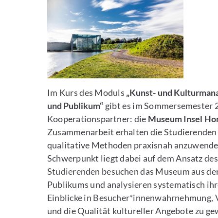
Im Kurs des Moduls
„Kunst- und Kulturmana
und Publikum“
gibt es im Sommersemester 
Kooperationspartner: die
Museum Insel Ho
Zusammenarbeit erhalten die Studierenden 
qualitative Methoden praxisnah anzuwende
Schwerpunkt liegt dabei auf dem Ansatz des
Studierenden besuchen das Museum aus der
Publikums und analysieren systematisch ihre 
Einblicke in Besucher*innenwahrnehmung, 
und die Qualität kultureller Angebote zu g