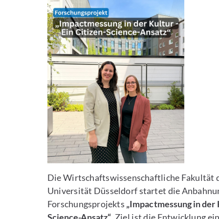
Die Wirtschaftswissenschaftliche Fakultät 
Universität Düsseldorf startet die Anbahn
Forschungsprojekts
„Impactmessung in der K
Science-Ansatz“
. Ziel ist die Entwicklung 