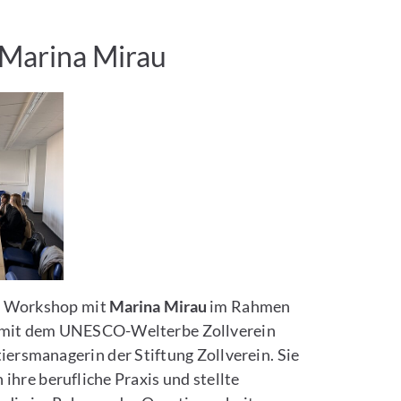
Marina Mirau
n Workshop mit
Marina Mirau
im Rahmen
mit dem UNESCO-Welterbe Zollverein
tiersmanagerin der Stiftung Zollverein. Sie
 ihre berufliche Praxis und stellte