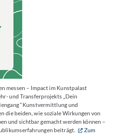
en messen – Impact im Kunstpalast
hr- und Transferprojekts „Dein
iengang “Kunstvermittlung und
n die beiden, wie soziale Wirkungen von
ben und sichtbar gemacht werden können –
Publikumserfahrungen beiträgt.
Zum