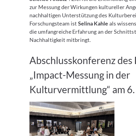
zur Messung der Wirkungen kultureller Ang
nachhaltigen Unterstützung des Kulturbere
Forschungsteam ist
Selina Kahle
als wissens
die umfangreiche Erfahrung an der Schnittst
Nachhaltigkeit mitbringt.
Abschlusskonferenz des 
„Impact-Messung in der
Kulturvermittlung“ am 6. 