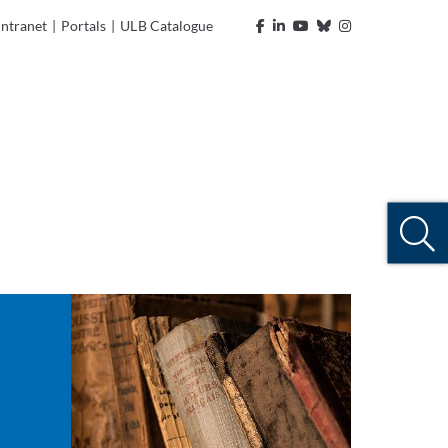
Intranet
|
Portals
|
ULB Catalogue