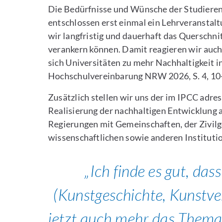
Die Bedürfnisse und Wünsche der Studiere
entschlossen erst einmal ein Lehrveranstaltu
wir langfristig und dauerhaft das Querschni
verankern können. Damit reagieren wir auc
sich Universitäten zu mehr Nachhaltigkeit i
Hochschulvereinbarung NRW 2026, S. 4, 10-
Zusätzlich stellen wir uns der im IPCC adres
Realisierung der nachhaltigen Entwicklung 
Regierungen mit Gemeinschaften, der Zivilg
wissenschaftlichen sowie anderen Institutio
Ich finde es gut, das
(Kunstgeschichte, Kunstv
jetzt auch mehr das Them