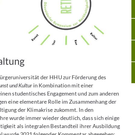
altung
Bürgeruniversität der HHU zur Förderung des
unst und Kultur
in Kombination mit einer
einen studentisches Engagement und zum anderen
ngen eine elementare Rolle im Zusammenhang der
ltigung der Klimakrise zukommt. In den
hre wurde immer wieder deutlich, dass sich einige
gkeit als integralen Bestandteil ihrer Ausbildung
iel wurde 2021 folgender Kommentar abgegeben: